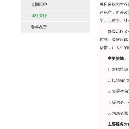
长期照护
关怀是指为生存
速死亡，而是改
临终关怀
学、心理学、社
老年友善
舒缓治疗又称为
控制、缓解躯体
珍惜，让人生的
主要措施：
1. 对临终患
2. 以镇痛治
3. 签署生前
4. 提供身、
5. 为患者家
主要服务对