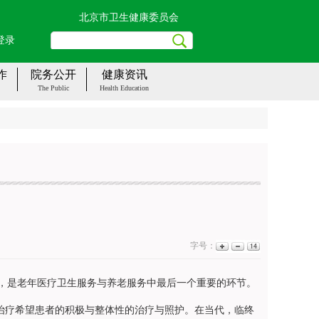
北京市卫生健康委员会
登录
作
院务公开
健康资讯
The Public
Health Education
字号：
是老年医疗卫生服务与养老服务中最后一个重要的环节。
care)是指对无治疗希望患者的积极与整体性的治疗与照护。在当代，临终