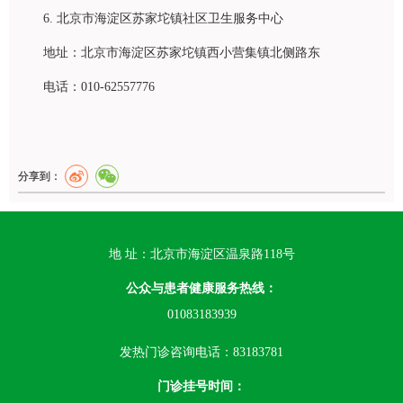
6. 北京市海淀区苏家坨镇社区卫生服务中心
地址：北京市海淀区苏家坨镇西小营集镇北侧路东
电话：010-62557776
分享到：
地 址：北京市海淀区温泉路118号
公众与患者健康服务热线：
01083183939
发热门诊咨询电话：83183781
门诊挂号时间：