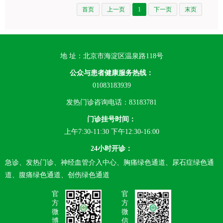
首页
上一页
1
下一页
末页
地 址：北京市海淀区温泉路118号
公众与患者健康服务热线：
01083183939
发热门诊咨询电话：83183781
门诊挂号时间：
上午7:30-11:30 下午12:30-16:00
24小时开诊：
急诊、发热门诊、神经血管介入中心、胸痛绿色通道、尿石症绿色通
道、腹痛绿色通道、创伤绿色通道
官
官
方
方
微
微
博
信