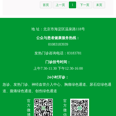
首页
上一页
1
下一页
末页
地 址：北京市海淀区温泉路118号
公众与患者健康服务热线：
01083183939
发热门诊咨询电话：83183781
门诊挂号时间：
上午7:30-11:30 下午12:30-16:00
24小时开诊：
急诊、发热门诊、神经血管介入中心、胸痛绿色通道、尿石症绿色通
道、腹痛绿色通道、创伤绿色通道
官
官
方
方
微
微
博
信