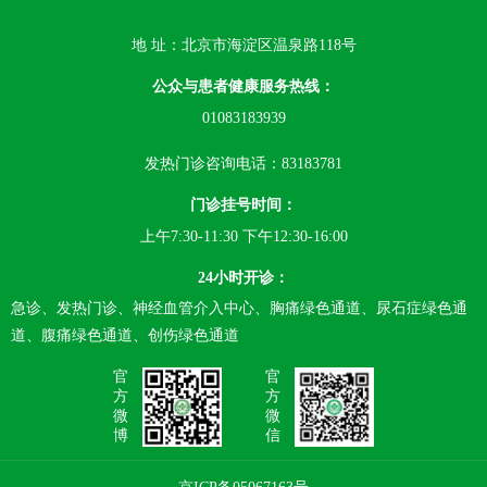
地 址：北京市海淀区温泉路118号
公众与患者健康服务热线：
01083183939
发热门诊咨询电话：83183781
门诊挂号时间：
上午7:30-11:30 下午12:30-16:00
24小时开诊：
急诊、发热门诊、神经血管介入中心、胸痛绿色通道、尿石症绿色通
道、腹痛绿色通道、创伤绿色通道
官
官
方
方
微
微
博
信