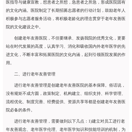
医指导与健康宣教，想患者之所想，急患者之所急，形成医院固有
的文化内涵。医院制定了长期招募志愿者的行动计划，鼓励老年人
积极参与志愿者服务活动，将积极老龄化的理念贯穿于老年友善医
院的文化建设之中。
创建老年友善医院，不但要继承、发扬我院的优秀文化，更要
站在时代发展的高度，认真学习、消化和吸收国内外老年医学的先
进文化，不断丰富和拓展医院的文化内涵，起到引领医院发展的作
用。
二、进行老年友善管理
进行老年友善管理是创建老年友善医院的基本保障。俗话说，
没有规矩不成方圆，政策制定、机构建立、组织支持、科学管理、
流程优化、制度完善、经费提供、资源共享等都是创建老年友善医
院必备的条件。
进行老年友善管理，需要做到以下几点：1)建立对员工进行老
年友善观念、老年医学伦理、老年医学知识和技能培训的机制，为