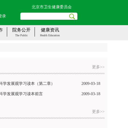
北京市卫生健康委员会
登录
作
院务公开
健康资讯
The Public
Health Education
更多>>
科学发展观学习读本（第二章）
2009-03-18
科学发展观学习读本前言
2009-03-18
更多>>