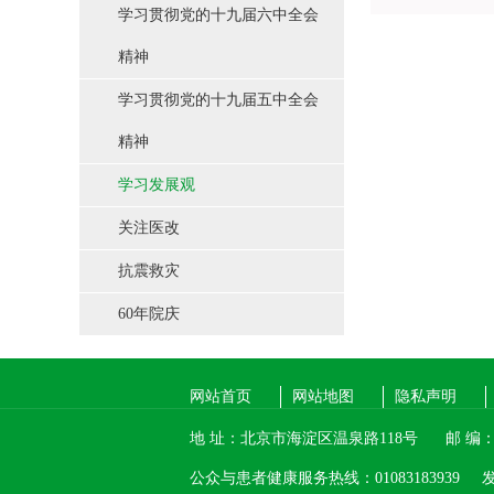
学习贯彻党的十九届六中全会
精神
学习贯彻党的十九届五中全会
精神
学习发展观
关注医改
抗震救灾
60年院庆
网站首页
网站地图
隐私声明
地 址：北京市海淀区温泉路118号
邮 编：1
公众与患者健康服务热线：01083183939
发