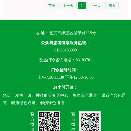
首页
上一页
1
下一页
末页
地 址：北京市海淀区温泉路118号
公众与患者健康服务热线：
01083183939
发热门诊咨询电话：83183781
门诊挂号时间：
上午7:30-11:30 下午12:30-16:00
24小时开诊：
急诊、发热门诊、神经血管介入中心、胸痛绿色通道、尿石症绿色通
道、腹痛绿色通道、创伤绿色通道
官
官
方
方
微
微
博
信