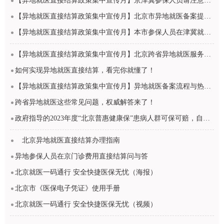
【异地就医直接结算政策集中宣传月】京津冀参保人员请注意，区域内就医实现视同备案啦！
【异地就医直接结算政策集中宣传月】北京市异地就医备案提速，参保人均可线上自助备案
【异地就医直接结算政策集中宣传月】本市参保人员在津冀就医解答来啦
【异地就医直接结算政策集中宣传月】北京跨省异地就医服务迎来优化，备案变得更加便捷
如何实现异地就医直接结算，看完你就懂了！
【异地就医直接结算政策集中宣传月】异地就医备案流程与热点问题解答
跨省异地就医这些常见问题，权威解答来了！
政府指导的2023年度“北京普惠健康保”患病人群可保可赔，自费药也能报！
北京异地就医直接结算办理指南
异地参保人员在京门诊费用直接结算问与答
北京就医一码通行 安全快捷医保无忧（海报）
北京市《医保电子凭证》使用手册
北京就医一码通行 安全快捷医保无忧（视频）