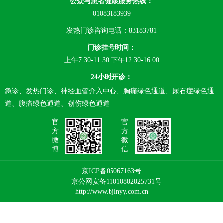
公众与患者健康服务热线：
01083183939
发热门诊咨询电话：83183781
门诊挂号时间：
上午7:30-11:30 下午12:30-16:00
24小时开诊：
急诊、发热门诊、神经血管介入中心、胸痛绿色通道、尿石症绿色通
道、腹痛绿色通道、创伤绿色通道
官
官
方
方
微
微
博
信
京ICP备05067163号
京公网安备11010802025731号
http://www.bjlnyy.com.cn