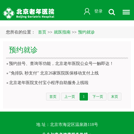
登录
您所在的位置：
首页
>>
就医指南
>>
预约就诊
预约就诊
预约挂号、查询等功能，北京老年医院公众号一触即达！
“免排队 秒支付” 北京26家医院医保移动支付上线
北京老年医院支付宝小程序自助服务上线啦
首页
上一页
1
下一页
末页
地 址：北京市海淀区温泉路118号