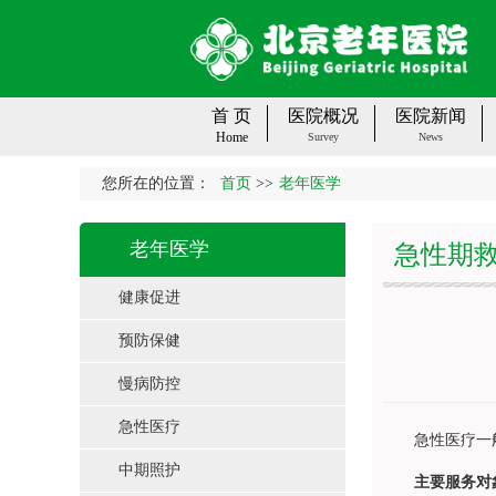
首 页
医院概况
医院新闻
Home
Survey
News
您所在的位置：
首页
>>
老年医学
老年医学
急性期
健康促进
预防保健
慢病防控
急性医疗
急性医疗一般指
中期照护
主要服务对