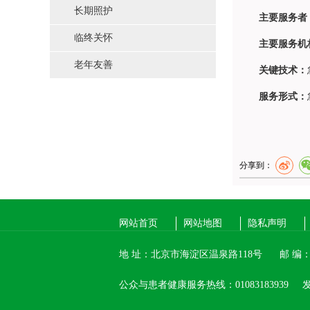
长期照护
主要服务者
临终关怀
主要服务机
老年友善
关键技术：
服务形式：
分享到：
网站首页
网站地图
隐私声明
地 址：北京市海淀区温泉路118号
邮 编：1
公众与患者健康服务热线：01083183939
发