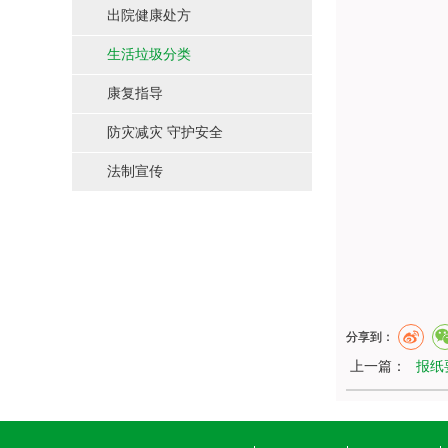
出院健康处方
生活垃圾分类
康复指导
防灾减灾 守护安全
法制宣传
分享到：
上一篇：
报纸