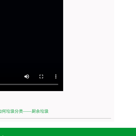
如何垃圾分类——厨余垃圾