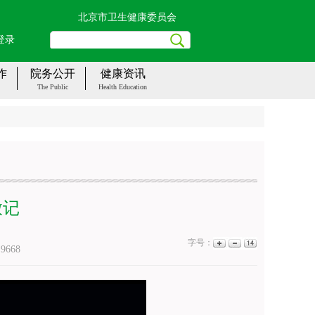
北京市卫生健康委员会
登录
作
院务公开
健康资讯
The Public
Health Education
放记
字号：
：
9668