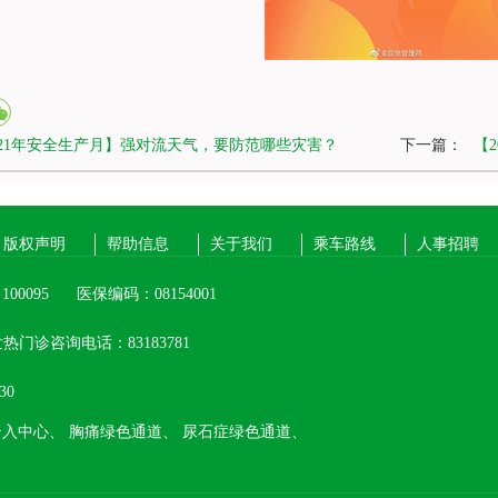
021年安全生产月】强对流天气，要防范哪些灾害？
下一篇：
【
版权声明
帮助信息
关于我们
乘车路线
人事招聘
00095
医保编码：08154001
热门诊咨询电话：83183781
30
介入中心、
胸痛绿色通道、
尿石症绿色通道、