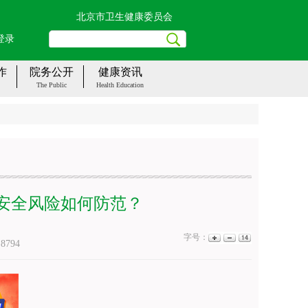
北京市卫生健康委员会
登录
作
院务公开
健康资讯
The Public
Health Education
业安全风险如何防范？
字号：
：
8794