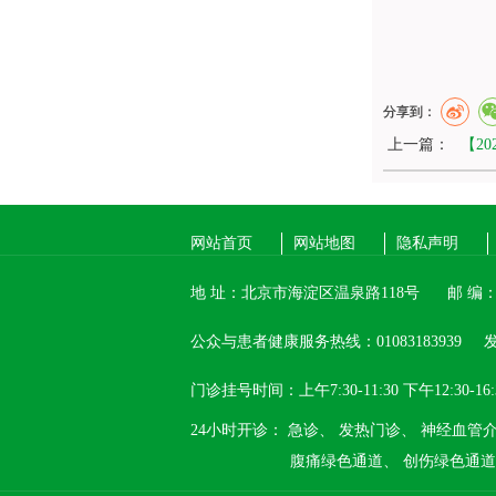
分享到：
上一篇：
【2
网站首页
网站地图
隐私声明
地 址：北京市海淀区温泉路118号
邮 编：1
公众与患者健康服务热线：01083183939
发
门诊挂号时间：上午7:30-11:30 下午12:30-16:
24小时开诊：
急诊、
发热门诊、
神经血管
腹痛绿色通道、
创伤绿色通道