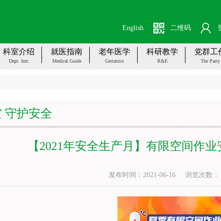
English
二维码
科室介绍
就医指南
老年医学
科研教学
党群工
Dept. Intr.
Medical Guide
Geriatrics
R&E
The Party
全
 守护安全
【2021年安全生产月】有限空间作
发布时间：2021-06-16
浏览次数