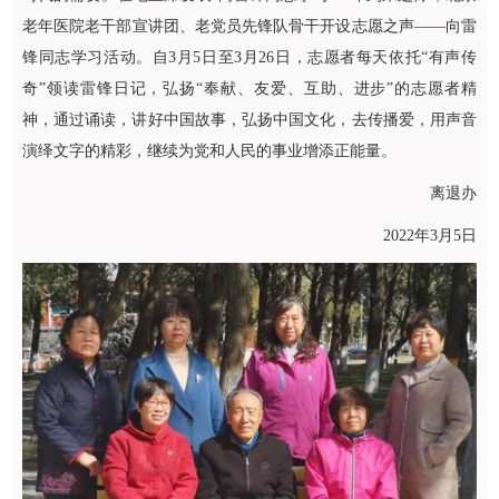
老年医院老干部宣讲团、老党员先锋队骨干开设志愿之声——向雷
锋同志学习活动。自3月5日至3月26日，志愿者每天依托“有声传
奇”领读雷锋日记，弘扬“奉献、友爱、互助、进步”的志愿者精
神，通过诵读，讲好中国故事，弘扬中国文化，去传播爱，用声音
演绎文字的精彩，继续为党和人民的事业增添正能量。
离退办
2022年3月5日