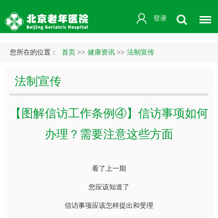
登录
您所在的位置：
首页
>>
健康资讯
>>
法制宣传
法制宣传
【图解信访工作条例④】信访事项如何
办理？需要注意这些方面
看了上一期
您应该知道了
信访事项应该怎样提出和受理