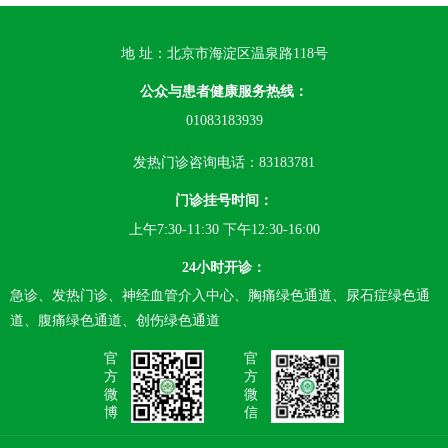
地 址：北京市海淀区温泉路118号
公众与患者健康服务热线：
01083183939
发热门诊咨询电话：83183781
门诊挂号时间：
上午7:30-11:30 下午12:30-16:00
24小时开诊：
急诊、发热门诊、神经血管介入中心、胸痛绿色通道、尿石症绿色通
道、腹痛绿色通道、创伤绿色通道
官
官
方
方
微
微
博
信