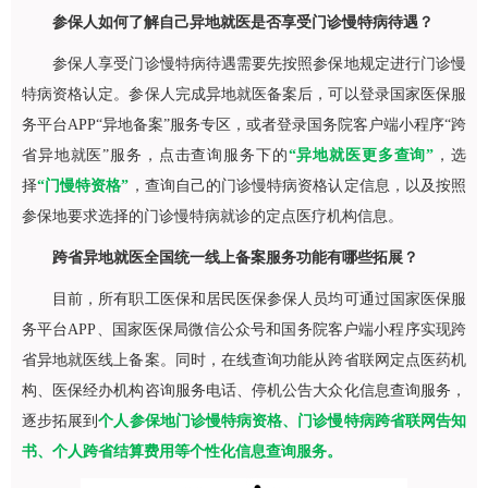
参保人如何了解自己异地就医是否享受门诊慢特病待遇？
参保人享受门诊慢特病待遇需要先按照参保地规定进行门诊慢
特病资格认定。参保人完成异地就医备案后，可以登录国家医保服
务平台APP“异地备案”服务专区，或者登录国务院客户端小程序“跨
省异地就医”服务，点击查询服务下的
“异地就医更多查询”
，选
择
“门慢特资格”
，查询自己的门诊慢特病资格认定信息，以及按照
参保地要求选择的门诊慢特病就诊的定点医疗机构信息。
跨省异地就医全国统一线上备案服务功能有哪些拓展？
目前，所有职工医保和居民医保参保人员均可通过国家医保服
务平台APP、国家医保局微信公众号和国务院客户端小程序实现跨
省异地就医线上备案。同时，在线查询功能从跨省联网定点医药机
构、医保经办机构咨询服务电话、停机公告大众化信息查询服务，
逐步拓展到
个人参保地门诊慢特病资格、门诊慢特病跨省联网告知
书、个人跨省结算费用等个性化信息查询服务。