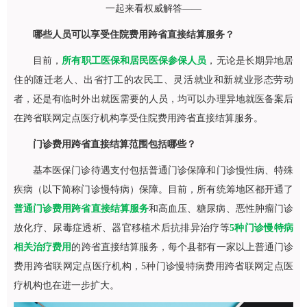
一起来看权威解答——
哪些人员可以享受住院费用跨省直接结算服务？
目前，
所有职工医保和居民医保参保人员
，无论是长期异地居
住的随迁老人、出省打工的农民工、灵活就业和新就业形态劳动
者，还是有临时外出就医需要的人员，均可以办理异地就医备案后
在跨省联网定点医疗机构享受住院费用跨省直接结算服务。
门诊费用跨省直接结算范围包括哪些？
基本医保门诊待遇支付包括普通门诊保障和门诊慢性病、特殊
疾病（以下简称门诊慢特病）保障。目前，所有统筹地区都开通了
普通门诊费用跨省直接结算服务
和高血压、糖尿病、恶性肿瘤门诊
放化疗、尿毒症透析、器官移植术后抗排异治疗等
5种门诊慢特病
相关治疗费用
的跨省直接结算服务，每个县都有一家以上普通门诊
费用跨省联网定点医疗机构，5种门诊慢特病费用跨省联网定点医
疗机构也在进一步扩大。