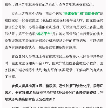
按钮，进入异地就医备案记录页面可查询异地就医备案状态。
页面上方有三个选项，前两个选项
“快速备案”和“自助开通”
是
在国家统一的备案渠道（包括国家医保服务平台APP、国家医保局
微信公众号等）办理备案的查询选项，可以查询历次线上备案进度
和结果，第三个选项
“地方平台”
是在地方医保部门自行开发的线上
备案渠道或者参保地医保经办机构现场办理的查询选项，可以选择
查询有效的备案状态，包括备案地和备案有效期。
建议参保人员在线上备案前或者线上备案提示已经办理过备案
时，在国家医保服务平台APP、国家异地就医备案微信小程序、国
务院客户端小程序中找到“地方平台”备案记录，了解自己的有效备
案状态。
参保人员具有高血压、糖尿病、恶性肿瘤门诊放化疗、尿毒症
透析、器官移植术后抗排异治疗等5种以外的门诊慢特病资格，异
地就诊相关疾病时应该怎么结算？