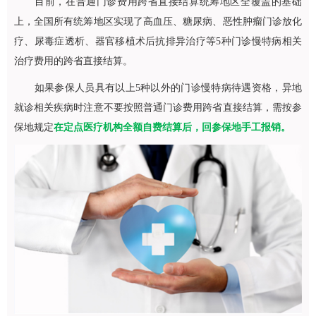
目前，在普通门诊费用跨省直接结算统筹地区全覆盖的基础
上，全国所有统筹地区实现了高血压、糖尿病、恶性肿瘤门诊放化
疗、尿毒症透析、器官移植术后抗排异治疗等5种门诊慢特病相关
治疗费用的跨省直接结算。
如果参保人员具有以上5种以外的门诊慢特病待遇资格，异地
就诊相关疾病时注意不要按照普通门诊费用跨省直接结算，需按参
保地规定
在定点医疗机构全额自费结算后，回参保地手工报销。