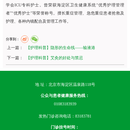
学会ICU专科护士。曾荣获海淀区卫生健康系统“优秀护理管理
者”“优秀护士”等荣誉称号。擅长重症管理、急危重症患者抢救及
护理、各种内镜配合及管理工作等。
分享到：
上一篇：
【护理科普】隐形的生命线——输液港
下一篇：
【护理科普】艾灸的好处与禁忌
地 址：北京市海淀区温泉路118号
公众与患者健康服务热线：
01083183939
发热门诊咨询电话：83183781
门诊挂号时间：