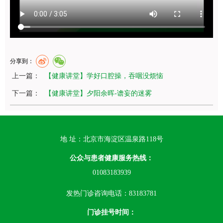
分享到：
上一篇：
【健康讲堂】学好口腔操，吞咽没烦恼
下一篇：
【健康讲堂】夕阳余晖-谵妄的迷雾
地 址：北京市海淀区温泉路118号
公众与患者健康服务热线：
01083183939
发热门诊咨询电话：83183781
门诊挂号时间：