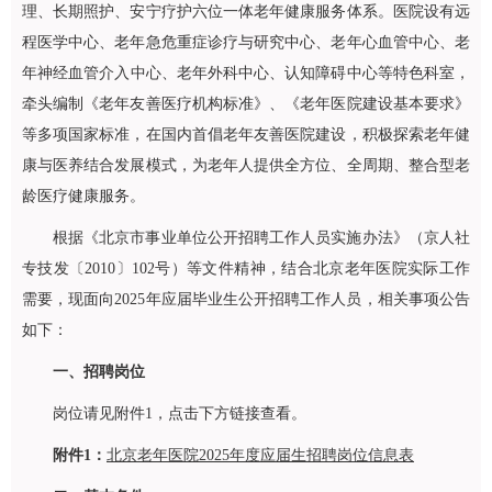
理、长期照护、安宁疗护六位一体老年健康服务体系。医院设有远
程医学中心、老年急危重症诊疗与研究中心、
老年心血管中心
、老
年
神经血管介入中心
、老年外科中心、认知障碍中心等特色科室，
牵头编制《老年友善医疗机构标准》、《老年医院建设基本要求》
等多项国家标准，在国内首倡老年友善医院建设，积极探索老年健
康与医养结合发展模式，为老年人提供全方位、全周期、整合型老
龄医疗健康服务。
根据《北京市事业单位公开招聘工作人员实施办法》（京人社
专技发〔2010〕102号）等文件精神，结合北京老年医院实际工作
需要，现面向2025年应届毕业生公开招聘工作人员，相关事项公告
如下：
一、招聘岗位
岗位请见附件1，点击下方链接查看。
附件1：
北京老年医院2025年度应届生招聘岗位信息表