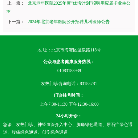
上一篇：
北京老年医院2025年度“优培计划”拟聘用应届毕业生公
示
下一篇：
2024年北京老年医院公开招聘儿科医师公告
地 址：北京市海淀区温泉路118号
公众与患者健康服务热线：
01083183939
发热门诊咨询电话：83183781
门诊挂号时间：
上午7:30-11:30 下午12:30-16:00
24小时开诊：
急诊、发热门诊、神经血管介入中心、胸痛绿色通道、尿石症绿色通
道、腹痛绿色通道、创伤绿色通道