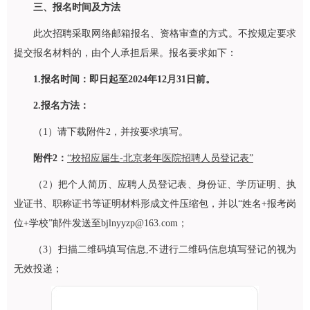
三、报名时间及方法
此次招聘采取网络邮箱报名、资格审查的方式。不按规定要求
提交报名材料的，由个人承担后果。报名要求如下：
1.报名时间：即日起至2024年12月31日前。
2.报名方法：
（1）请下载附件2，并按要求填写。
附件2：
“校招应届生-北京老年医院招聘人员登记表”
（2）把个人简历、应聘人员登记表、身份证、学历证明、执
业证书、职称证书等证明材料形成文件压缩包，并以“姓名+报考岗
位+学校”邮件发送至bjlnyyzp@163.com；
（3）扫描二维码填写信息,不进行二维码信息填写登记的视为
无效投递；