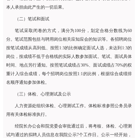
本人承担由此产生的一切后果。
（二）笔试和面试
笔试采取闭卷的方式，满分为100分，划定合格分数线为60
分。笔试范围包括与聘用岗位相关应知应会的知识等。各招聘岗位
按笔试成绩从高到低、按照1:3的比例确定面试人选，未达到1:3的
岗位，按成绩不低于合格线的实际人数参加面试。笔试、面试具体
时间、地点另行通知。按照笔试成绩占30%、面试成绩占70%的权
重计入综合成绩，每个招聘岗位按照1:1的比例，根据综合成绩排
名顺序通知参加体检。
（三）体检、心理测试及公示
人力资源处组织体检、心理测试工作。体检标准参照公务员录
用有关体检标准执行。
经院长办公会和院党委会审批通过后，将考核、体检、心理测
试均通过的拟聘人员信息在我院公示7个工作日。公示一经开始，