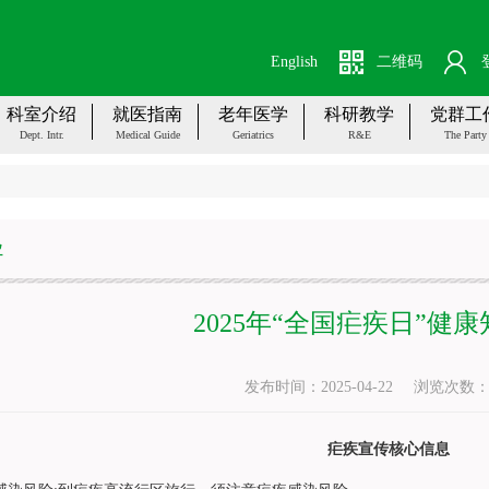
English
二维码
科室介绍
就医指南
老年医学
科研教学
党群工
Dept. Intr.
Medical Guide
Geriatrics
R&E
The Party
导
2025年“全国疟疾日”健
发布时间：2025-04-22
浏览次数
疟疾宣传核心信息