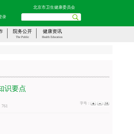
北京市卫生健康委员会
登录
作
院务公开
健康资讯
The Public
Health Education
康知识要点
字号：
：
761