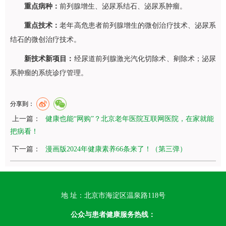
重点病种：
前列腺增生、泌尿系结石、泌尿系肿瘤。
重点技术：
老年高危患者前列腺增生的微创治疗技术、泌尿系
结石的微创治疗技术。
新技术新项目：
经尿道前列腺激光汽化切除术、剜除术；泌尿
系肿瘤的系统诊疗管理。
分享到：
上一篇：
健康也能“网购”？北京老年医院互联网医院，在家就能
把病看！
下一篇：
漫画版2024年健康素养66条来了！（第三弹）
地 址：北京市海淀区温泉路118号
公众与患者健康服务热线：