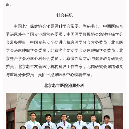
篇。
社会任职
中国老年保健协会泌尿男科学会常委、副秘书长，中西医结合
委
泌尿外科
全国专业组常务委员，中国医学救援协会急性疼痛学分
会常务理事，中国食药安全促进会抗衰医学分会常务委员，北京医
学会泌尿肿瘤学会委员，北京癌症防治学会泌尿肿瘤学会委员，北
京整合学会
泌尿外科
分会委员，北京慢性病防治与健康教育研究会
委员，北京老年友善医疗机构建设工作专家，北围研究会尿路修复
与重建分会委员，吴阶平泌尿医学中心特聘专家。
北京老年医院
泌尿外科