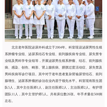
北京老年医院
泌尿外科
成立于2004年。科室现设泌尿男性生殖
系肿瘤专业组、泌尿系结石专业组、前列腺疾病专业组、尿失禁专
业组及男科学专业组等，开展泌尿男生殖系肿瘤、结石、前列腺疾
病、感染、创伤、畸形、肾上腺疾病、膀胱过度活动症、尿失禁及
男科疾病等诊疗项目。其中对于老年患者复杂肾输尿管结石、前列
腺增生、泌尿系肿瘤的诊治在业内居于领先水平。科室现有医生团
队5人，其中主任医师1人，副主任医师2人，主治医师2人。有护理
团队11人，其中主管护师5人。共有床位数26张。年手术量在500例
左右。