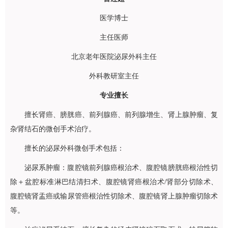
医学博士
主任医师
北京老年医院
泌尿外科
主任
外科教研室主任
专业擅长
擅长肾癌、膀胱癌、前列腺癌、前列腺增生、肾上腺肿瘤、复
杂肾结石的微创手术治疗。
擅长的
泌尿外科
微创手术包括：
泌尿系肿瘤：腹腔镜前列腺癌根治术、腹腔镜膀胱癌根治性切
除＋盆腔标准淋巴结清扫术、腹腔镜肾癌根治术/肾部分切除术、
腹腔镜肾盂癌或输尿管癌根治性切除术、腹腔镜肾上腺肿瘤切除术
等。