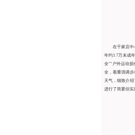
在千家店中
年约3.7万未
全”“户外运动
全，着重强调步
天气，细致介绍
进行了简要但实