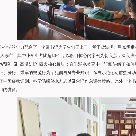
心小学的全力配合下，李阔书记为学生们呈上了一堂干货满满、重点明晰
成年人溺亡，其中小学生占比超60%”，以触目惊心的案例为切入点，深入浅
损伤预防”及“高温防护”四大核心板块：在防溺水教育中，详细讲解了如
行、骑行、乘车的规范行为；凭借自身专业知识，亲自示范运动前热身动
了中暑症状识别、科学防晒补水方式以及合理作息调整策略。此外，李书
用的讲解。