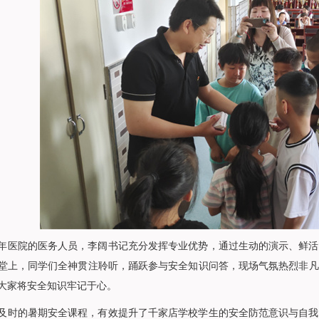
年医院的医务人员，李阔书记充分发挥专业优势，通过生动的演示、鲜活
堂上，同学们全神贯注聆听，踊跃参与安全知识问答，现场气氛热烈非凡
大家将安全知识牢记于心。
及时的暑期安全课程，有效提升了千家店学校学生的安全防范意识与自我