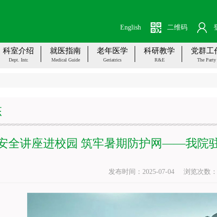
English
二维码
科室介绍
就医指南
老年医学
科研教学
党群工
Dept. Intr.
Medical Guide
Geriatrics
R&E
The Party
态
安全讲座进校园 筑牢暑期防护网——我院
发布时间：2025-07-04
浏览次数