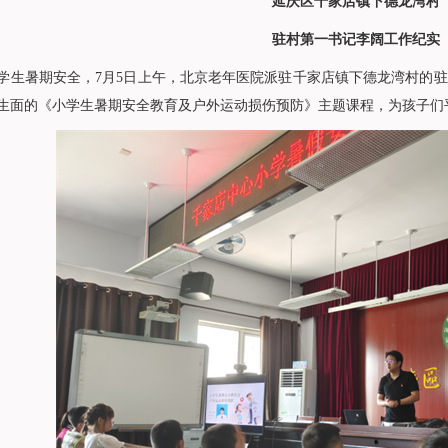
延庆区千家店镇下德龙湾村
驻村第一书记李阔工作纪实
学生暑期安全，7月5日上午，北京老年医院派驻千家店镇下德龙湾村的
生面的《小学生暑期安全教育及户外运动损伤预防》主题课程，为孩子们