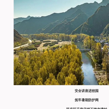
安全讲座进校园
筑牢暑期防护网