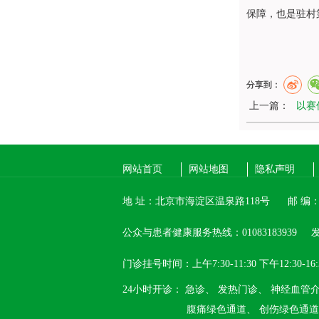
保障，也是驻村
分享到：
上一篇：
以赛
网站首页
网站地图
隐私声明
地 址：北京市海淀区温泉路118号
邮 编：1
公众与患者健康服务热线：01083183939
发
门诊挂号时间：上午7:30-11:30 下午12:30-16:
24小时开诊：
急诊、
发热门诊、
神经血管
腹痛绿色通道、
创伤绿色通道