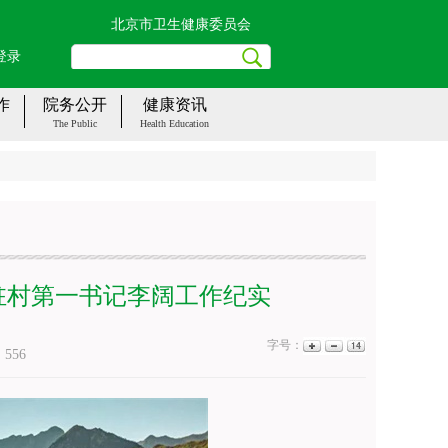
北京市卫生健康委员会
登录
作
院务公开
健康资讯
The Public
Health Education
驻村第一书记李阔工作纪实
字号：
：
556