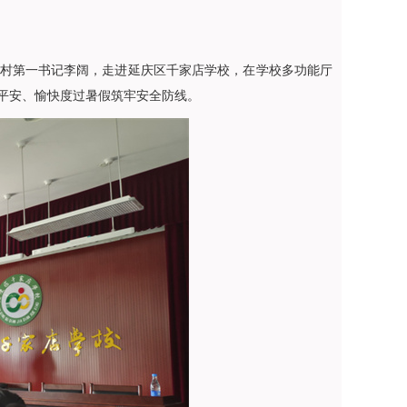
驻村第一书记李阔，走进延庆区千家店学校，在学校多功能厅
平安、愉快度过暑假筑牢安全防线。