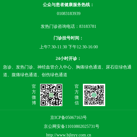
公众与患者健康服务热线：
01083183939
发热门诊咨询电话：83183781
门诊挂号时间：
上午7:30-11:30 下午12:30-16:00
24小时开诊：
急诊、发热门诊、神经血管介入中心、胸痛绿色通道、尿石症绿色通
道、腹痛绿色通道、创伤绿色通道
官
官
方
方
微
微
博
信
京ICP备05067163号
京公网安备11010802025731号
http://www.bjlnyy.com.cn