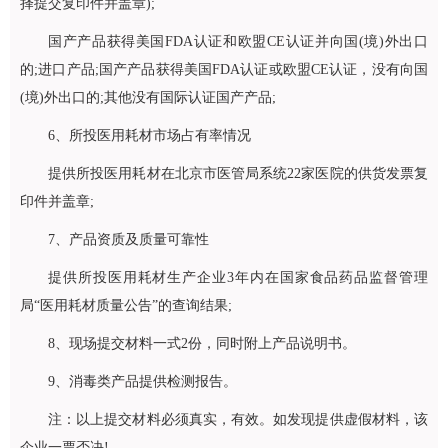
择提交复印件并盖章);
国产产品获得美国FDA认证和欧盟CE认证并向国(境)外出口
的;进口产品;国产产品获得美国FDA认证或欧盟CE认证，没有向国
(境)外出口的;其他没有国际认证国产产品;
6、所投医用耗材市场占有率情况
提供所投医用耗材在北京市医管局系统22家医院的供货发票复
印件并盖章;
7、产品资质及质量可靠性
提供所投医用耗材生产企业3年内在国家食品药品监督管理
局“医用耗材质量公告”的查询结果;
8、现场提交材料一式2份，同时附上产品说明书。
9、消毒类产品提供检测报告。
注：以上提交材料必须真实，有效。如发现提供虚假材料，该
企业一票否决!