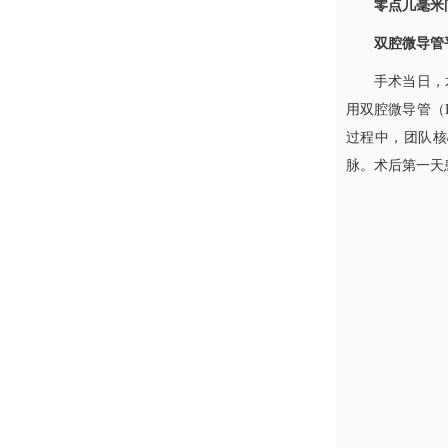
零点几毫米
双腔微导管
手术当日，
用双腔微导管（D
过程中，团队核
脉。术后第一天