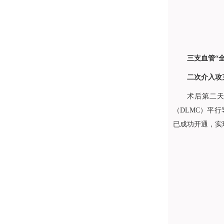
三支血管“
二次介入攻
术后第二
（DLMC）平行
已成功开通，实