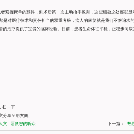
患者紧握床单的颤抖，到术后第一次主动抬手致谢，这些细微之处都彰显
都是对医疗技术和责任担当的双重考验，病人的康复就是我们不懈追求的
者的治疗提供了宝贵的临床经验。目前，患者生命体征平稳，正稳步向康
，扫一下
文分享至朋友圈。
人文 | 愿做您的听众
下一篇：
热