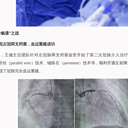
全畅通”之战
克左冠两支闭塞，血运重建成功
天，
王健
主任团队针对左冠脉两支闭塞血管开始了第二次冠脉介入治疗，分
导丝（parallel wire）技术、铺路石（pavement）技术等，顺
现了冠脉完全血运重建。