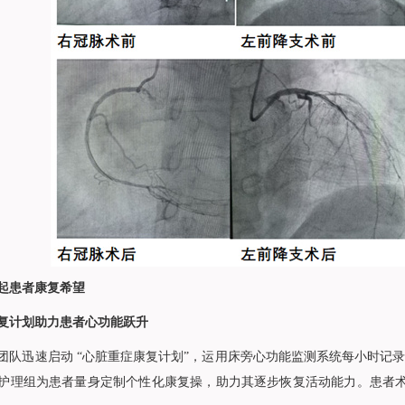
起患者康复希望
复计划助力患者心功能跃升
团队迅速启动 “心脏重症康复计划”，运用床旁心功能监测系统每小时记
护理组为患者量身定制个性化康复操，助力其逐步恢复活动能力。患者术后