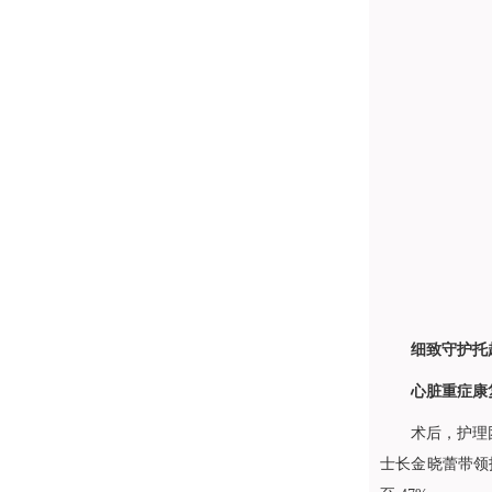
细致守护托
心脏重症康
术后，护理
士长金晓蕾带领