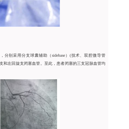
别采用分支球囊辅助（sidebase）(技术、双腔微导管
利开通左前降支和左回旋支闭塞血管。至此，患者闭塞的三支冠脉血管均