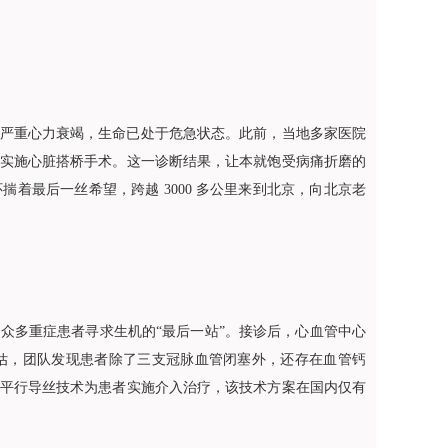
随严重心力衰竭，生命已处于危急状态。此前，当地多家医院
实施心脏搭桥手术。这一诊断结果，让本就饱受病痛折磨的
着最后一丝希望，跨越 3000 多公里来到北京，向北京老
众多重症患者寻求生机的“最后一站”。接诊后，心血管中心
估，团队发现患者除了三支冠脉血管闭塞外，还存在血管钙
平行导丝技术为患者实施介入治疗，该技术方案在国内仅有