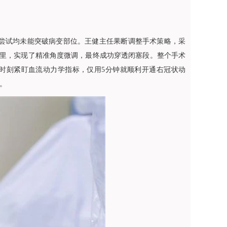
次尝试均未能突破病变部位。
王健
主任果断调整手术策略，采
操作空间里，实现了精准角度微调，最终成功穿透闭塞段。整个手术
时刻紧盯血流动力学指标，仅用5分钟就顺利开通右冠状动
%。