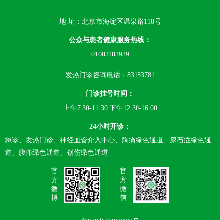
地 址：北京市海淀区温泉路118号
公众与患者健康服务热线：
01083183939
发热门诊咨询电话：83183781
门诊挂号时间：
上午7:30-11:30 下午12:30-16:00
24小时开诊：
急诊、发热门诊、神经血管介入中心、胸痛绿色通道、尿石症绿色通
道、腹痛绿色通道、创伤绿色通道
官
官
方
方
微
微
博
信