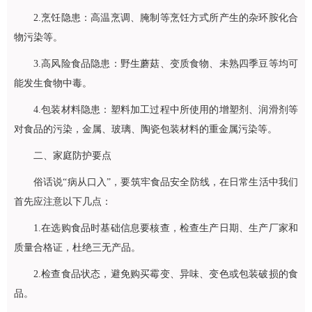
2.烹饪隐患：高温烹调、腌制等烹饪方式所产生的杂环胺化合
物污染等。
3.高风险食品隐患：野生蘑菇、变质食物、未熟四季豆等均可
能发生食物中毒。
4.包装材料隐患：塑料加工过程中所使用的增塑剂、润滑剂等
对食品的污染，金属、玻璃、陶瓷包装材料的重金属污染等。
二、家庭防护要点
俗话说“病从口入”，要筑牢食品安全防线，在日常生活中我们
首先应注意以下几点：
1.在选购食品时基础信息要核查，检查生产日期、生产厂家和
质量合格证，杜绝三无产品。
2.检查食品状态，避免购买霉变、异味、变色或包装破损的食
品。