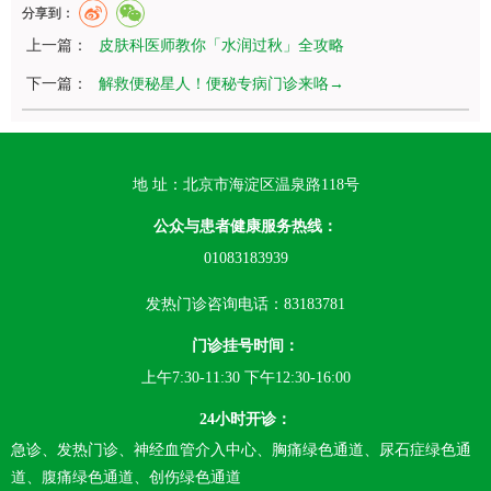
分享到：
上一篇：
皮肤科医师教你「水润过秋」全攻略
下一篇：
解救便秘星人！便秘专病门诊来咯→
地 址：北京市海淀区温泉路118号
公众与患者健康服务热线：
01083183939
发热门诊咨询电话：83183781
门诊挂号时间：
上午7:30-11:30 下午12:30-16:00
24小时开诊：
急诊、发热门诊、神经血管介入中心、胸痛绿色通道、尿石症绿色通
道、腹痛绿色通道、创伤绿色通道