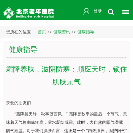
登录
您所在的位置：
首页
>>
健康资讯
>>
健康指导
健康指导
霜降养肤，滋阴防寒：顺应天时，锁住
肌肤元气
亲爱的朋友们：
“霜降碧天静，秋事促西风。” 霜降是秋季的最后一个节气，意
味着天气将由凉转寒，露水凝结成霜。此时，大自然的阳气潜藏，
阴气渐盛。对于我们肌肤而言，这正是一个 “内敛滋养，固护阳气”