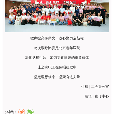
歌声嘹亮传薪火，凝心聚力启新程
此次歌咏比赛是北京老年医院
深化党建引领、加强文化建设的重要载体
让全院职工在传唱红歌中
坚定理想信念、凝聚奋进力量
供稿 | 工会办公室
编辑 | 宣传中心
分享到：