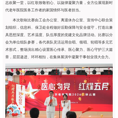
志欢聚一堂，以红歌致敬初心、以旋律凝聚力量，全方位展现新时
代老年医院医务工作者的家国情怀与医者担当。
本次歌咏比赛由工会办公室、离退休办公室、宣传中心联合策
划组织，信息科、保卫处全程做好后勤保障与安全值守，打造出兼
具思想深度、艺术温度、队伍厚度的党建文化品牌活动。比赛以分
会为单位组队参赛，各代表队灵活运用合唱、领唱、轮唱等多元艺
术形式，整场演出精心设置医心传承、医心聚力、医心守护三大篇
章，层层递进、环环相扣，在集体展演中凝聚干事创业强大合力。