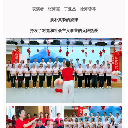
表演者：张海霞、丁亚丛、徐海蓉等
质朴真挚的旋律
抒发了对党和社会主义事业的无限热爱