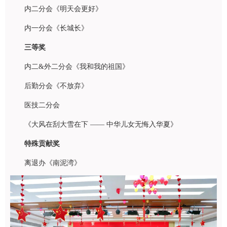
内二分会《明天会更好》
内一分会《长城长》
三等奖
内二&外二分会《我和我的祖国》
后勤分会《不放弃》
医技二分会
《大风在刮大雪在下 —— 中华儿女无悔入华夏》
特殊贡献奖
离退办《南泥湾》