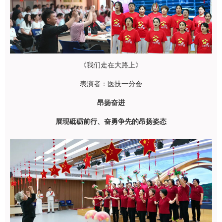
《我们走在大路上》
表演者：医技一分会
昂扬奋进
展现砥砺前行、奋勇争先的昂扬姿态