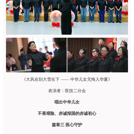
《大风在刮大雪在下 —— 中华儿女无悔入华夏》
表演者：医技二分会
唱出中华儿女
不畏艰险、赤诚报国的赤诚初心
篇
章
三
医心守护