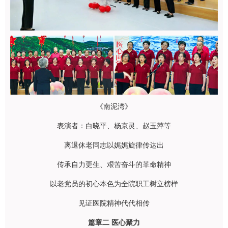
《南泥湾》
表演者：白晓平、杨京灵、赵玉萍等
离退休老同志以娓娓旋律传达出
传承自力更生、艰苦奋斗的革命精神
以老党员的初心本色为全院职工树立榜样
见证医院精神代代相传
篇
章
二
医心聚力