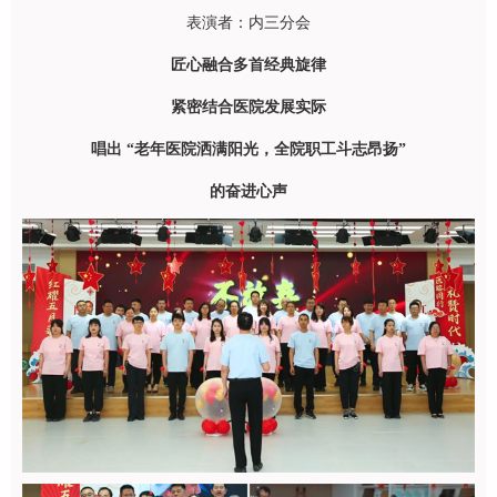
表演者：内三分会
匠心融合多首经典旋律
紧密结合医院发展实际
唱出 “老年医院洒满阳光，全院职工斗志昂扬”
的奋进心声