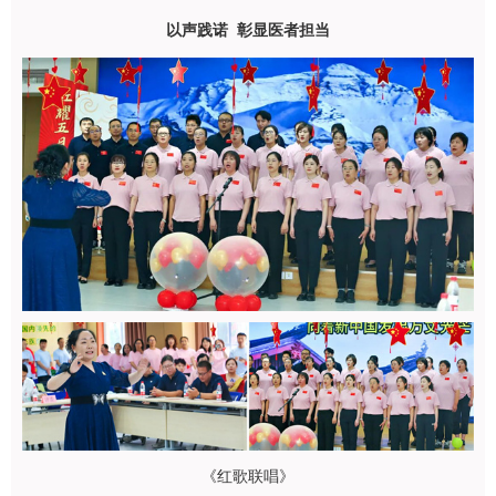
以声践诺 彰显医者担当
《红歌联唱》