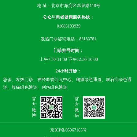
地 址：北京市海淀区温泉路118号
公众与患者健康服务热线：
01083183939
发热门诊咨询电话：83183781
门诊挂号时间：
上午7:30-11:30 下午12:30-16:00
24小时开诊：
急诊、发热门诊、神经血管介入中心、胸痛绿色通道、尿石症绿色通
道、腹痛绿色通道、创伤绿色通道
官
官
方
方
微
微
博
信
京ICP备05067163号