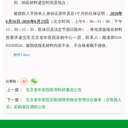
四．响应材料递交时间及地点：
被授权人手持本人身份证原件及近1个月的社保证明，
2026年
6月16日-2026年6月23日
（北京时间，上午8：30—11：00，下午
13：30—15：30，双休日及法定节假日除外），将纸质版报名材料
按要求递交至北京老年医院采购中心一层，联系人：顾老师010-
83183824。逾期或报名材料内容不全、不合格者概不接收。
附件1.docx
分享到：
上一篇：
北京老年医院医用耗材遴选公告
下一篇：
北京老年医院后勤保障类物业管理综合服务（含医辅人
员）采购项目调研公告