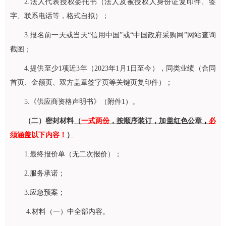
2.法人代表授权委托书（法人及被授权人身份证复印件、签
字、联系电话等，格式自拟）；
3.报名前一天或当天“信用中国”或“中国政府采购网”网站查询
截图；
4.提供至少1项近3年（2023年1月1日至今），同类业绩（合同
首页、金额页、双方盖章签字页等关键页复印件）；
5.《供应商资格声明书》（附件1）。
（二）密封材料
（
一式两份
，按顺序装订，加盖红色公章
，
必
须涵盖以下内容！
）
1.最终报价单（无二次报价）；
2.服务承诺；
3.应急预案；
4.材料（一）中全部内容。