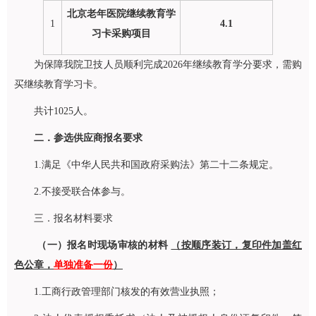
北京老年医院继续教育学
1
4.1
习卡采购项目
为保障我院卫技人员顺利完成2026年继续教育学分要求，需购
买继续教育学习卡。
共计1025人。
二．参选供应商报名要求
1.满足《中华人民共和国政府采购法》第二十二条规定。
2.不接受联合体参与。
三．报名材料要求
（一）报名时现场审核的材料
（按顺序装订，复印件加盖红
色公章，
单独准备一份
）
1.工商行政管理部门核发的有效营业执照；