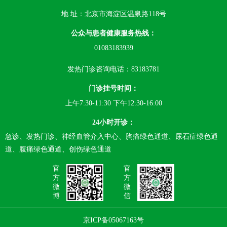
地 址：北京市海淀区温泉路118号
公众与患者健康服务热线：
01083183939
发热门诊咨询电话：83183781
门诊挂号时间：
上午7:30-11:30 下午12:30-16:00
24小时开诊：
急诊、发热门诊、神经血管介入中心、胸痛绿色通道、尿石症绿色通
道、腹痛绿色通道、创伤绿色通道
官
官
方
方
微
微
博
信
京ICP备05067163号