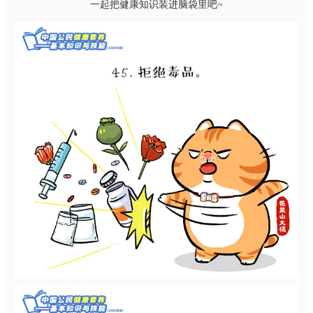
一起把健康知识装进脑袋里吧~