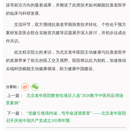
设等前沿方向的最新成果，并阐述了此类技术如何赋能抗衰老医学
的临床与科研发展。
交流环节，双方围绕抗衰老早期筛查技术转化、个性化干预方
案研发及医企联合实验室共建等议题展开深入探讨，并初步达成合
作共识。
此次程京院士的来访，为北京老年医院主动健康与抗衰老医学
的发展带来了前沿的医工交叉视野。医院将以此为契机，加速推动
尖端科技赋能主动健康领域，助力健康中国建设。
分享到：
上一篇：
北京老年医院数智化项目入选“2026数字中医药应用场
景案例”
下一篇：
“党建引领强内涵，笃学奋进谱新章” ——北京老年医院
召开庆祝中国共产党成立105周年暨…