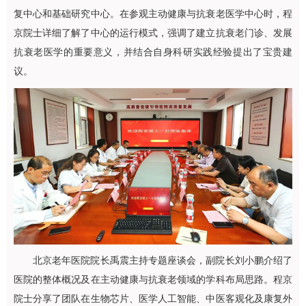
复中心和基础研究中心。在参观主动健康与抗衰老医学中心时，程
京院士详细了解了中心的运行模式，强调了建立抗衰老门诊、发展
抗衰老医学的重要意义，并结合自身科研实践经验提出了宝贵建
议。
北京老年医院院长禹震主持专题座谈会，副院长刘小鹏介绍了
医院的整体概况及在主动健康与抗衰老领域的学科布局思路。程京
院士分享了团队在生物芯片、医学人工智能、中医客观化及康复外