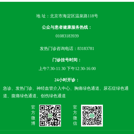
地 址：北京市海淀区温泉路118号
公众与患者健康服务热线：
01083183939
发热门诊咨询电话：83183781
门诊挂号时间：
上午7:30-11:30 下午12:30-16:00
24小时开诊：
急诊、发热门诊、神经血管介入中心、胸痛绿色通道、尿石症绿色通
道、腹痛绿色通道、创伤绿色通道
官
官
方
方
微
微
博
信