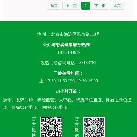
首页
上一页
2
下一页
末页
地 址：北京市海淀区温泉路118号
公众与患者健康服务热线：
01083183939
发热门诊咨询电话：83183781
门诊挂号时间：
上午7:30-11:30 下午12:30-16:00
24小时开诊：
急诊、发热门诊、神经血管介入中心、胸痛绿色通道、尿石症绿色通
道、腹痛绿色通道、创伤绿色通道
官
官
方
方
微
微
博
信