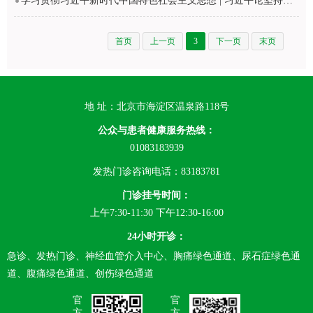
学习贯彻习近平新时代中国特色社会主义思想 | 习近平论坚持和发展中国特色社会主义
首页
上一页
3
下一页
末页
地 址：北京市海淀区温泉路118号
公众与患者健康服务热线：
01083183939
发热门诊咨询电话：83183781
门诊挂号时间：
上午7:30-11:30 下午12:30-16:00
24小时开诊：
急诊、发热门诊、神经血管介入中心、胸痛绿色通道、尿石症绿色通
道、腹痛绿色通道、创伤绿色通道
官
官
方
方