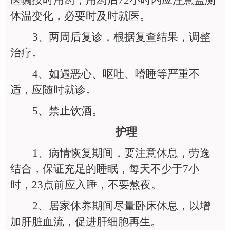
医嘱按时用药，用药后72小时内应注意监测
体温变化，必要时及时就医。
3
、两周后复诊，根据复查结果，调整
治疗。
4
、如遇恶心、呕吐、嗜睡等严重不
适，应随时就诊。
5
、禁止饮酒。
护理
1
、病情恢复期间，要注意休息，劳逸
结合，保证充足的睡眠，每天不少于7小
时，23点前应入睡，不要熬夜。
2
、居家休养期间尽量卧床休息，以增
加肝脏血流，促进肝细胞再生。