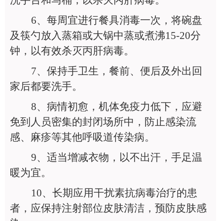
洗手台和马桶，以杀灭丙肝病毒。
6
、每周宜进行餐具消毒一次，将碗盘
及筷勺放入蒸箱或大锅中蒸或煮沸15-20分
钟，以有效杀灭丙肝病毒。
7
、保持手卫生，餐前、便后及外出回
家后都要洗手。
8
、病情初愈，机体免疫力低下，应避
免到人员密集的封闭场所中，防止感染流
感、麻疹等其他呼吸道传染病。
9
、适当增减衣物，以不出汗，手足温
暖为宜。
10
、长期应用干扰素抗病毒治疗的患
者，应保持注射部位皮肤清洁，预防皮肤感