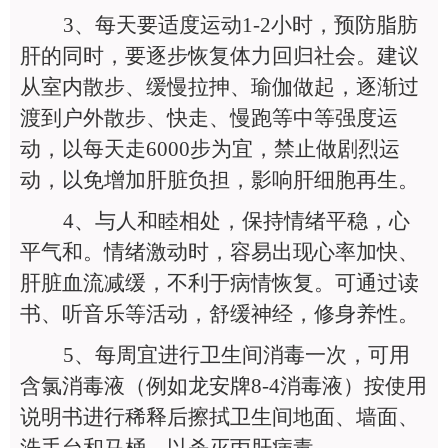
3
、每天要适度运动1-2小时，预防脂肪
肝的同时，要逐步恢复体力回归社会。建议
从室内散步、缓慢拉抻、瑜伽做起，逐渐过
渡到户外散步、快走、慢跑等中等强度运
动，以每天走6000步为宜，禁止做剧烈运
动，以免增加肝脏负担，影响肝细胞再生。
4
、与人和睦相处，保持情绪平稳，心
平气和。情绪激动时，容易出现心率加快、
肝脏血流减缓，不利于病情恢复。可通过读
书、听音乐等活动，舒缓神经，修身养性。
5
、每周宜进行卫生间消毒一次，可用
含氯消毒液（例如龙安牌8-4消毒液）按使用
说明书进行稀释后擦拭卫生间地面、墙面、