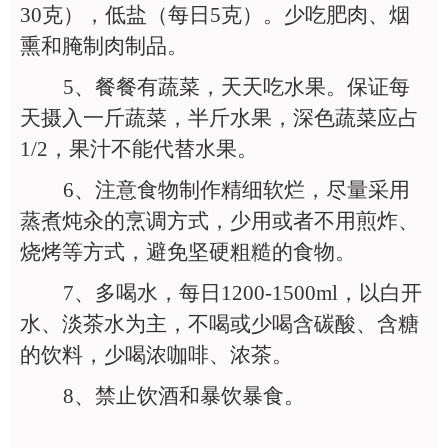
30克），低盐（每日5克）。少吃肥肉、烟
熏和腌制肉制品。
5
、餐餐有蔬菜，天天吃水果。保证每
天摄入一斤蔬菜，半斤水果，深色蔬菜应占
1/2，果汁不能代替水果。
6
、注意食物制作精细软烂，尽量采用
蒸煮炖汆的烹调方式，少用或者不用煎炸、
烧烤等方式，避免坚硬粗糙的食物。
7
、多喝水，每日1200-1500ml，以白开
水、淡茶水为主，不喝或少喝含碳酸、含糖
的饮料，少喝浓咖啡、浓茶。
8
、禁止饮酒和暴饮暴食。