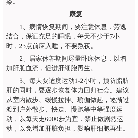
染。
康复
1
、病情恢复期间，要注意休息，劳逸
结合，保证充足的睡眠，每天不少于7小
时，23点前应入睡，不要熬夜。
2
、居家休养期间尽量卧床休息，以增
加肝脏血流，促进肝细胞再生。
3
、每天要适度运动1-2小时，预防脂肪
肝的同时，要逐步恢复体力回归社会。建议
从室内散步、缓慢拉抻、瑜伽做起，逐渐过
渡到户外散步、快走、慢跑等中等强度运
动，以每天走6000步为宜，禁止做剧烈运
动，以免增加肝脏负担，影响肝细胞再生。