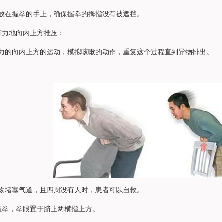
在握拳的手上，确保握拳的拇指没有被遮挡。
力地向内上方推压：
的向内上方的运动，模拟咳嗽的动作，重复这个过程直到异物排出。
堵塞气道，且四周没有人时，患者可以自救。
拳，拳眼置于脐上两横指上方。