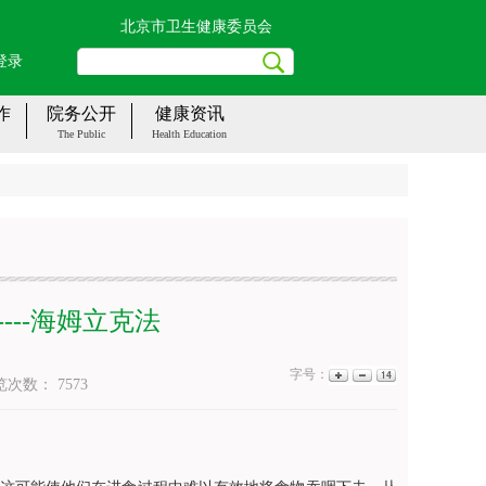
北京市卫生健康委员会
登录
作
院务公开
健康资讯
The Public
Health Education
---海姆立克法
字号：
览次数：
7573