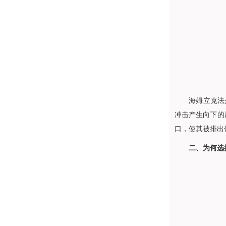
海姆立克法是由美
冲击产生向下的
口，使其被排出
二、为何选