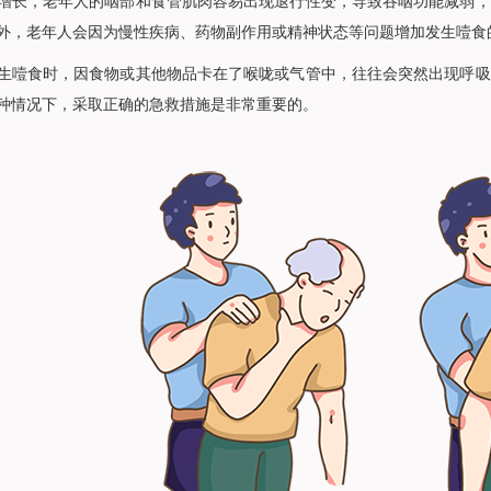
，老年人的咽部和食管肌肉容易出现退行性变，导致吞咽功能减弱，
外，老年人会因为慢性疾病、药物副作用或精神状态等问题增加发生噎食
食时，因食物或其他物品卡在了喉咙或气管中，往往会突然出现呼吸
种情况下，采取正确的急救措施是非常重要的。