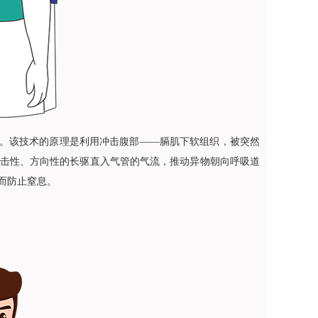
次提出的。该技术的原理是利用冲击腹部——膈肌下软组织，被突然
击性、方向性的长驱直入气管的气流，推动异物朝向呼吸道
而防止窒息。