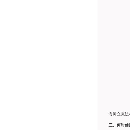
海姆立克法相
三、何时使