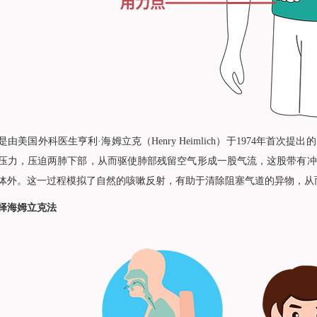
国外科医生亨利·海姆立克（Henry Heimlich）于1974年首
压力，压迫两肺下部，从而驱使肺部残留空气形成一股气流，这股带有冲
体外。这一过程模拟了自然的咳嗽反射，有助于清除阻塞气道的异物，从
择海姆立克法