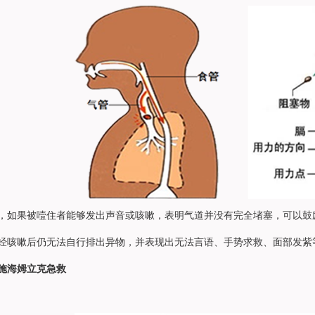
果被噎住者能够发出声音或咳嗽，表明气道并没有完全堵塞，可以鼓
嗽后仍无法自行排出异物，并表现出无法言语、手势求救、面部发紫
施海姆立克急救