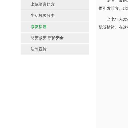
随着年龄的增长
出院健康处方
而引发噎食。此
生活垃圾分类
当老年人发生噎
康复指导
慌等情绪。在这
防灾减灾 守护安全
法制宣传