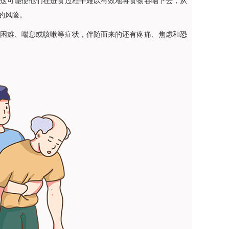
这可能使他们在进食过程中难以有效地将食物吞咽下去，从
的风险。
困难、喘息或咳嗽等症状，伴随而来的还有疼痛、焦虑和恐