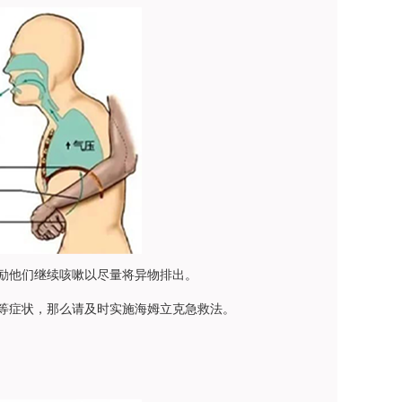
励他们继续咳嗽以尽量将异物排出。
等症状，那么请及时实施海姆立克急救法。