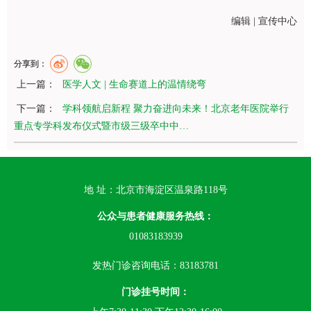
编辑 | 宣传中心
分享到：
上一篇：
医学人文 | 生命赛道上的温情绕弯
下一篇：
学科领航启新程 聚力奋进向未来！北京老年医院举行
重点专学科发布仪式暨市级三级卒中中…
地 址：北京市海淀区温泉路118号
公众与患者健康服务热线：
01083183939
发热门诊咨询电话：83183781
门诊挂号时间：