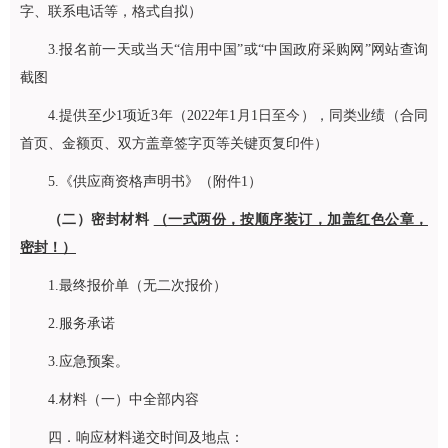
字、联系电话等，格式自拟）
3.报名前一天或当天“信用中国”或“中国政府采购网”网站查询
截图
4.提供至少1项近3年（2022年1月1日至今），同类业绩（合同
首页、金额页、双方盖章签字页等关键页复印件）
5.《供应商资格声明书》（附件1）
（二）密封材料
（一式两份，按顺序装订，加盖红色公章，
密封！）
1.最终报价单（无二次报价）
2.服务承诺
3.应急预案。
4.材料（一）中全部内容
四．响应材料递交时间及地点：