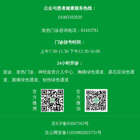
公众与患者健康服务热线：
01083183939
发热门诊咨询电话：83183781
门诊挂号时间：
上午7:30-11:30 下午12:30-16:00
24小时开诊：
急诊、发热门诊、神经血管介入中心、胸痛绿色通道、尿石症绿色通
道、腹痛绿色通道、创伤绿色通道
官
官
方
方
微
微
博
信
京ICP备05067163号
京公网安备11010802025731号