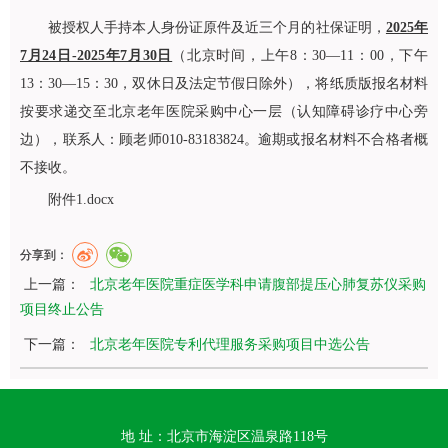
被授权人手持本人身份证原件及近三个月的社保证明，
2025年
7月24日-2025年7月30日
（北京时间，上午8：30—11：00，下午
13：30—15：30，双休日及法定节假日除外），将纸质版报名材料
按要求递交至北京老年医院采购中心一层（认知障碍诊疗中心旁
边），联系人：顾老师010-83183824。逾期或报名材料不合格者概
不接收。
附件1.docx
分享到：
上一篇：
北京老年医院重症医学科申请腹部提压心肺复苏仪采购
项目终止公告
下一篇：
北京老年医院专利代理服务采购项目中选公告
地 址：北京市海淀区温泉路118号