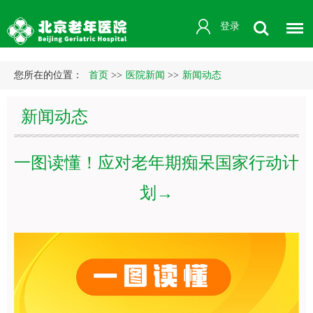
登录
您所在的位置：
首页
>>
医院新闻
>>
新闻动态
新闻动态
一图读懂！应对老年期痴呆国家行动计
划→