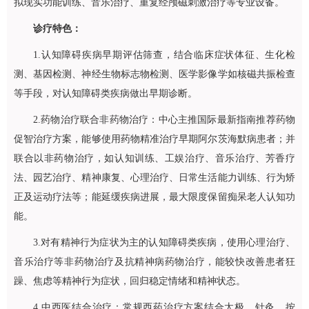
拟现实功能训练、音乐治疗、重复经颅磁刺激治疗等专业设备。
诊疗特色：
1.认知障碍疾病早期评估筛查，结合临床症状体征、生化检
测、基因检测、神经生物标志物检测、医学影像学如核磁共振检查
等手段，对认知障碍类疾病做出早期诊断。
2.药物治疗联合非药物治疗：中心主推国际最新指南推荐药物
促智治疗方案，能够使用药物精准治疗早期阿尔茨海默病患者；并
联合以非药物治疗，如认知训练、工娱治疗、音乐治疗、芳香疗
法、园艺治疗、精神康复、心理治疗、日常生活能力训练、行为矫
正及运动疗法等；能延缓疾病进展，最大限度保留痴呆老人认知功
能。
3.对有精神行为症状为主的认知障碍类疾病，使用心理治疗、
音乐治疗等非药物治疗及抗精神病药物治疗，能较快改善患者狂
躁、焦虑等精神行为症状，回归稳定情绪和精神状态。
4.中西医结合治疗：常规西药治疗方案结合太极、针灸、按