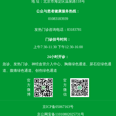
地 址：北京市海淀区温泉路118号
公众与患者健康服务热线：
01083183939
发热门诊咨询电话：83183781
门诊挂号时间：
上午7:30-11:30 下午12:30-16:00
24小时开诊：
急诊、发热门诊、神经血管介入中心、胸痛绿色通道、尿石症绿色通
道、腹痛绿色通道、创伤绿色通道
官
官
方
方
微
微
博
信
京ICP备05067163号
京公网安备11010802025731号