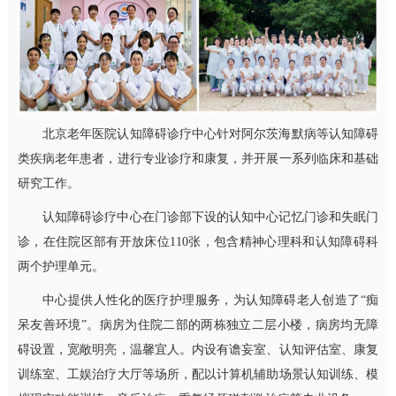
北京老年医院认知障碍诊疗中心针对阿尔茨海默病等认知障碍
类疾病老年患者，进行专业诊疗和康复，并开展一系列临床和基础
研究工作。
认知障碍诊疗中心在门诊部下设的认知中心
记忆门诊
和失眠门
诊，在住院区部有开放床位110张，包含精神心理科和
认知障碍科
两个护理单元。
中心提供人性化的医疗护理服务，为认知障碍老人创造了“痴
呆友善环境”。病房为住院二部的两栋独立二层小楼，病房均无障
碍设置，宽敞明亮，温馨宜人。内设有谵妄室、认知评估室、康复
训练室、工娱治疗大厅等场所，配以计算机辅助场景认知训练、模