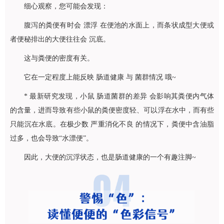
细心观察，您可能会发现：
腹泻的粪便有时会 漂浮 在便池的水面上，而条状成型大便或
者便秘排出的大便往往会 沉底。
这与粪便的密度有关。
它在一定程度上能反映 肠道健康 与 菌群情况 哦~
* 最新研究发现，小鼠 肠道菌群的差异 会影响其粪便内气体
的含量，进而导致有些小鼠的粪便密度轻、可以浮在水中，而有些
只能沉在水底。在极少数 严重消化不良 的情况下，粪便中含油脂
过多，也会导致“水漂便”。
因此，大便的沉浮状态，也是肠道健康的一个有趣注脚~