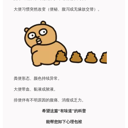
大便习惯突然改变（便秘、腹泻或无缘故交替）。
粪便形态、颜色持续异常。
大便带血、黏液或脓液。
排便伴有不明原因的腹痛、消瘦或乏力。
希望这篇“有味道”的科普
能帮您卸下心理包袱