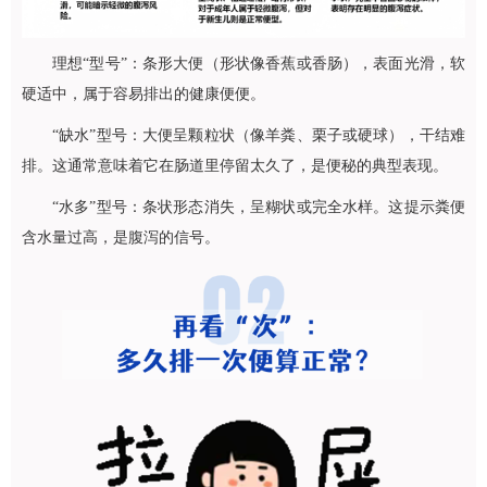
理想“型号”：条形大便（形状像香蕉或香肠），表面光滑，软
硬适中，属于容易排出的健康便便。
“缺水”型号：大便呈颗粒状（像羊粪、栗子或硬球），干结难
排。这通常意味着它在肠道里停留太久了，是便秘的典型表现。
“水多”型号：条状形态消失，呈糊状或完全水样。这提示粪便
含水量过高，是腹泻的信号。