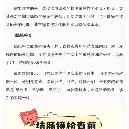
需要注意的是，粪便潜血试验的检测敏感性为47％～87％，尤
其是对早期大肠癌的敏感性较低，即使结果为阴性，也不能完全排
除病变的可能，通常需要连续化验几次以降低漏诊率。
3
肠镜检查
肠镜检查能像摄像头一样，直接观察您的结直肠内部，对于发
现癌前病变息肉、糜烂溃疡等炎症性病变的敏感性和准确性，远高
于CT、核磁等影像学检查。
最新数据显示，目前我国癌症发病率前五位中，消化道疾病占
据三位，分别是胃癌、结直肠癌、肝癌。对抗它们，最有效的武器
就是“早检查、早诊断、早治疗”。而肠镜检查，正是帮助筛查、诊
断的关键一环。