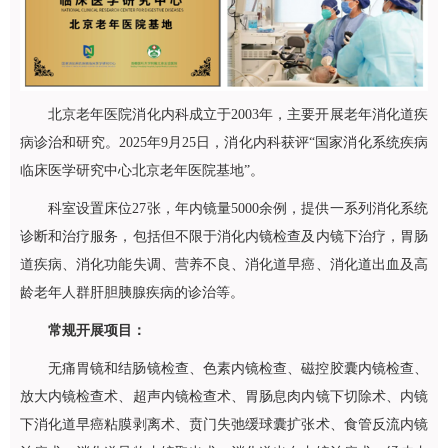
北京老年医院消化内科成立于2003年，主要开展老年消化道疾
病诊治和研究。2025年9月25日，消化内科获评“国家消化系统疾病
临床医学研究中心北京老年医院基地”。
科室设置床位27张，年内镜量5000余例，提供一系列消化系统
诊断和治疗服务，包括但不限于消化内镜检查及内镜下治疗，胃肠
道疾病、消化功能失调、营养不良、消化道早癌、消化道出血及高
龄老年人群肝胆胰腺疾病的诊治等。
常规开展项目：
无痛胃镜和结肠镜检查、色素内镜检查、磁控胶囊内镜检查、
放大内镜检查术、超声内镜检查术、胃肠息肉内镜下切除术、内镜
下消化道早癌粘膜剥离术、贲门失弛缓球囊扩张术、食管反流内镜