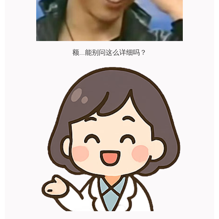
额...能别问这么详细吗？