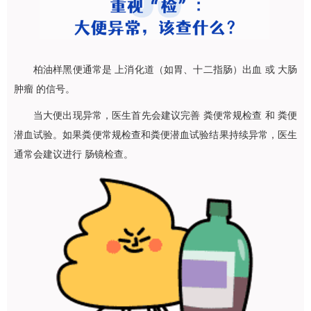
柏油样黑便通常是 上消化道（如胃、十二指肠）出血 或 大肠
肿瘤 的信号。
当大便出现异常，医生首先会建议完善 粪便常规检查 和 粪便
潜血试验。如果粪便常规检查和粪便潜血试验结果持续异常，医生
通常会建议进行 肠镜检查。