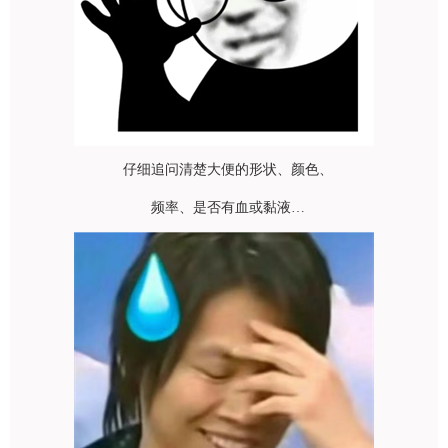
仔细追问清楚大便的形状、颜色、
频率、是否有血或黏液…