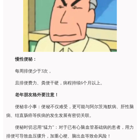
慢性便秘：
每周排便少于3次，
且排便费力、粪便干硬，病程持续6个月以上。
老年朋友格外要注意！
便秘非小事：便秘不仅难受，更可能与阿尔茨海默病、肝性脑
病、结直肠癌等疾病的发生发展有密切关联。
便秘时切忌用“猛力”：对于已有心脑血管基础病的患者，用力
排便可导致血压骤升，加重心梗、脑出血等致命风险！