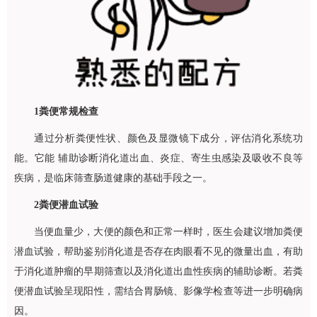
1
粪便常规检查
通过分析粪便性状、颜色及显微镜下成分，评估消化系统功
能。它能 辅助诊断消化道出血、炎症、寄生虫感染及吸收不良等
疾病，是临床筛查肠道健康的基础手段之一。
2
粪便潜血试验
当便血量少，大便的颜色和正常一样时，医生会建议增加粪便
潜血试验，帮助鉴别消化道是否存在肉眼看不见的微量出血，有助
于消化道肿瘤的早期筛查以及消化道出血性疾病的辅助诊断。若粪
便潜血试验呈现阳性，需结合胃肠镜、影像学检查等进一步明确病
因。