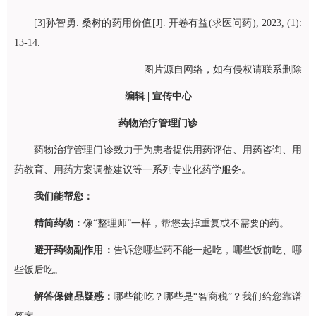
[3]孙智勇. 桑树的药用价值[J]. 开卷有益(求医问药), 2023, (1):
13-14.
图片源自网络，如有侵权请联系删除
编辑 | 宣传中心
药物治疗管理门诊
药物治疗管理门诊致力于为患者提供用药评估、用药咨询、用
药教育、用药方案调整建议等一系列专业化药学服务。
我们能帮您：
精简药物：
像“整理师”一样，帮您去掉重复或不需要的药。
避
开药物副作用：
告诉您哪些药不能一起吃，哪些饭前吃、哪
些饭后吃。
解答保健品疑惑：
哪些能吃？哪些是“智商税”？我们给您靠谱