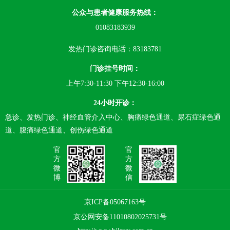
公众与患者健康服务热线：
01083183939
发热门诊咨询电话：83183781
门诊挂号时间：
上午7:30-11:30 下午12:30-16:00
24小时开诊：
急诊、发热门诊、神经血管介入中心、胸痛绿色通道、尿石症绿色通
道、腹痛绿色通道、创伤绿色通道
官
官
方
方
微
微
博
信
京ICP备05067163号
京公网安备11010802025731号