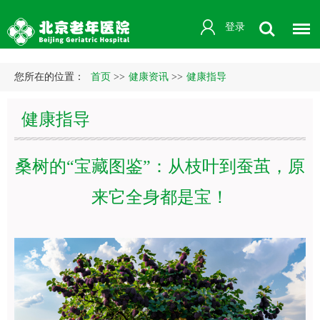
登录
您所在的位置：
首页
>>
健康资讯
>>
健康指导
健康指导
桑树的“宝藏图鉴”：从枝叶到蚕茧，原
来它全身都是宝！