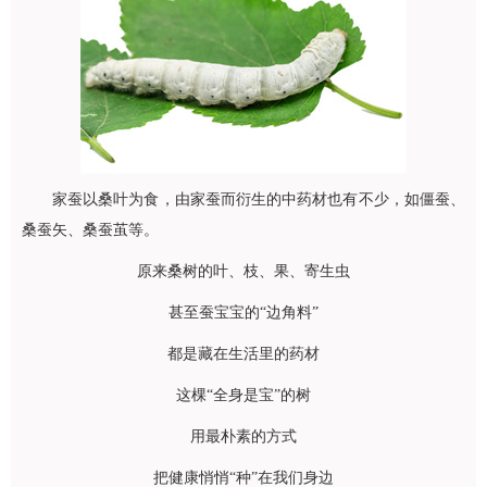
家蚕以桑叶为食，由家蚕而衍生的中药材也有不少，如僵蚕、
桑蚕矢、桑蚕茧等。
原来桑树的叶、枝、果、寄生虫
甚至蚕宝宝的“边角料”
都是藏在生活里的药材
这棵“全身是宝”的树
用最朴素的方式
把健康悄悄“种”在我们身边