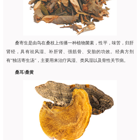
桑寄生是由鸟在桑枝上传播一种植物菌素，性平，味苦，归肝
肾经，具有祛风湿、补肝肾、强筋骨、安胎的功效。经典方剂
有“独活寄生汤”，主要用来治疗风湿、类风湿以及骨性关节病。
桑耳/桑黄