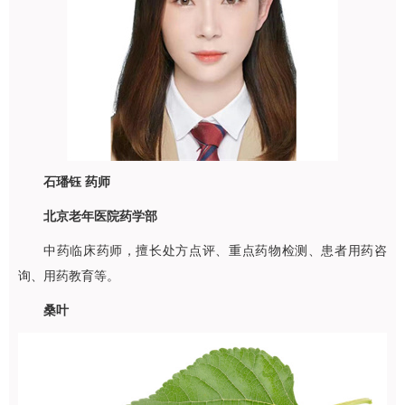
石璠钰 药师
北京老年医院药学部
中药临床药师，擅长处方点评、重点药物检测、患者用药咨
询、用药教育等。
桑叶