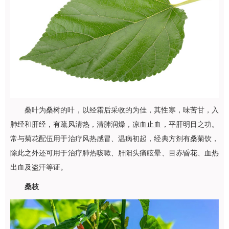
桑叶为桑树的叶，以经霜后采收的为佳，其性寒，味苦甘，入
肺经和肝经，有疏风清热，清肺润燥，凉血止血，平肝明目之功。
常与菊花配伍用于治疗风热感冒、温病初起，经典方剂有桑菊饮，
除此之外还可用于治疗肺热咳嗽、肝阳头痛眩晕、目赤昏花、血热
出血及盗汗等证。
桑枝