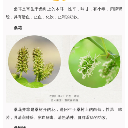
桑耳是寄生于桑树上的木耳，性平，味甘，有小毒，归脾肾
经，具有活血，止血，化饮，止泻的功效。
桑花
桑花并非是桑树开的花，是附生于桑树上的白藓，性温，味
苦，具清润肺脏、凉血解毒、清热消肿、健脾涩肠的功效。