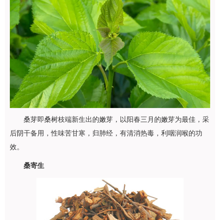
桑芽即桑树枝端新生出的嫩芽，以阳春三月的嫩芽为最佳，采
后阴干备用，性味苦甘寒，归肺经，有清消热毒，利咽润喉的功
效。
桑寄生