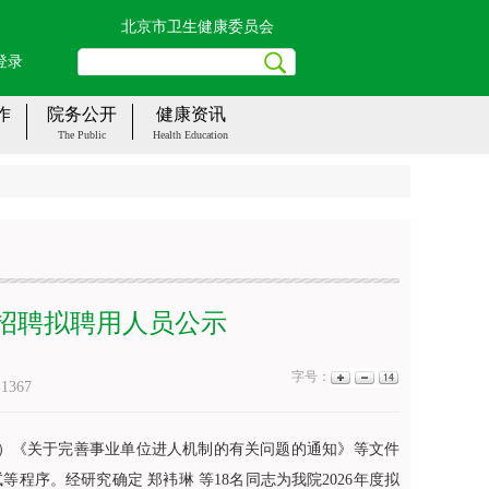
北京市卫生健康委员会
登录
作
院务公开
健康资讯
The Public
Health Education
开招聘拟聘用人员公示
字号：
：
1367
2号）《关于完善事业单位进人机制的有关问题的通知》等文件
序。经研究确定 郑袆琳 等18名同志为我院2026年度拟