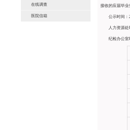
在线调查
接收的应届毕业
医院信箱
公示时间：20
人力资源处联
纪检办公室联