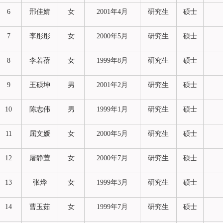
6
邢佳婧
女
2001年4月
研究生
硕士
7
李彤彤
女
2000年5月
研究生
硕士
8
李若蓓
女
1999年8月
研究生
硕士
9
王硕坤
男
2001年2月
研究生
硕士
10
陈志伟
男
1999年1月
研究生
硕士
11
屈文媛
女
2000年5月
研究生
硕士
12
屠静萱
女
2000年7月
研究生
硕士
13
张烨
女
1999年3月
研究生
硕士
14
曹玉茹
女
1999年7月
研究生
硕士