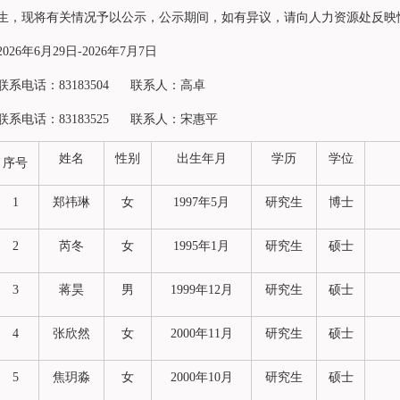
生，现将有关情况予以公示，公示期间，如有异议，请向人力资源处反映
26年6月29日-2026年7月7日
系电话：83183504 联系人：高卓
系电话：83183525 联系人：宋惠平
姓名
性别
出生年月
学历
学位
序号
1
郑祎琳
女
1997年5月
研究生
博士
2
芮冬
女
1995年1月
研究生
硕士
3
蒋昊
男
1999年12月
研究生
硕士
4
张欣然
女
2000年11月
研究生
硕士
5
焦玥淼
女
2000年10月
研究生
硕士