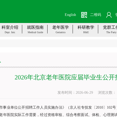
English
二维码
科室介绍
就医指南
老年医学
科研教学
党群工
Dept. Intr.
Medical Guide
Geriatrics
R&E
The Party
息
2026年北京老年医院应届毕业生公
发布时间：2026-06-29
浏览次数
市事业单位公开招聘工作人员实施办法》（京人社专技发〔2010〕10
老年医院实际工作需要，经过资格审核、综合考察面试、体检、心理测试等程