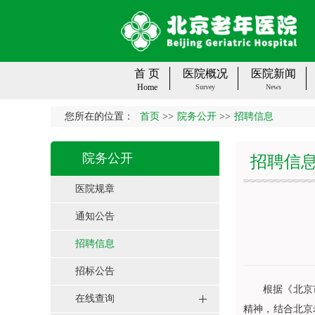
首 页
医院概况
医院新闻
Home
Survey
News
您所在的位置：
首页
>>
院务公开
>>
招聘信息
院务公开
招聘信
医院规章
通知公告
招聘信息
招标公告
根据《北京
在线查询
精神，结合北京