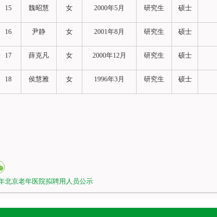
15
魏昭慧
女
2000年5月
研究生
硕士
16
尹静
女
2001年8月
研究生
硕士
17
薛克凡
女
2000年12月
研究生
硕士
18
侯慧雅
女
1996年3月
研究生
硕士
26年北京老年医院拟聘用人员公示