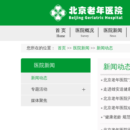
首 页
医院概况
医院新闻
Home
Survey
News
您所在的位置：
首页
>>
医院新闻
>>
新闻动态
医院新闻
新闻动
新闻动态
北京老年医院
专题活动
走进雄安送健
北京老年医院
媒体聚焦
北京老年医院
“健康老龄 
北京老年医院