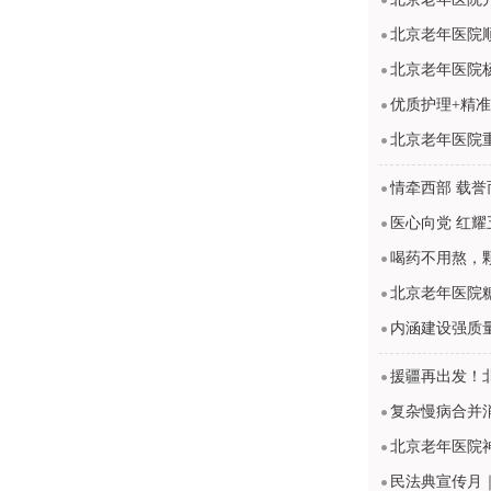
北京老年医院
北京老年医院杨
优质护理+精
北京老年医院
情牵西部 载
医心向党 红
喝药不用熬，
北京老年医院
内涵建设强质
援疆再出发！
复杂慢病合并
北京老年医院
民法典宣传月