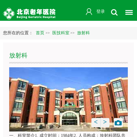
登录
您所在的位置：
首页
医技科室
放射科
>>
>>
放射科
<
>
一、科室简介1. 成立时间：1984年2. 人员构成：
放射科
团队共